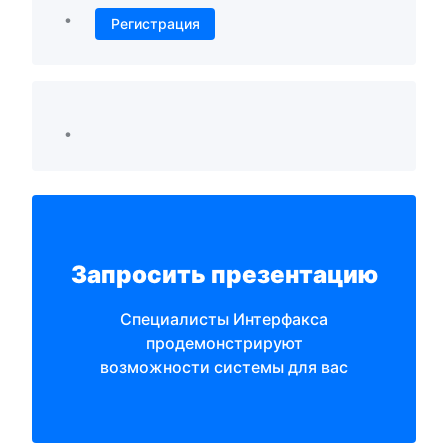
•
Регистрация
•
Запросить презентацию
Специалисты Интерфакса
продемонстрируют
возможности системы для вас