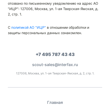
отозвано по письменному уведомлению на адрес АО
"ИЦР": 127006, Москва, ул. 1-ая Тверская-Ямская, д.
2, стр. 1.
С
политикой АО "ИЦР"
в отношении обработки и
защиты персональных данных ознакомлен.
+7 495 787 43 43
scout-sales@interfax.ru
127006, Москва, ул. 1-ая Тверская-Ямская, д. 2, стр. 1.
Главная